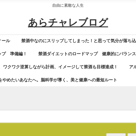
自由に素敵な人生
あらチャレブログ
ィール
禁酒中なのにスリップしてしまった！と思って気分が落ち
ップ 準備編！
禁酒ダイエットのロードマップ 健康的にバラン
ワクワク逆算しながら計画、イメージして禁酒も目標達成！
ア
をやめたいあなたへ。脳科学が導く、美と健康への最短ルート