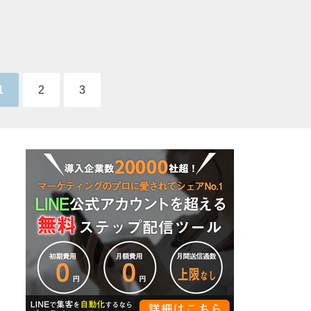
1
2
3