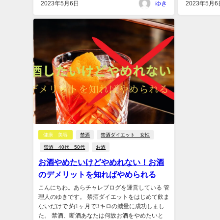
2023年5月6日
ゆき
2023年5月6
健康 美容
禁酒
禁酒ダイエット 女性
禁酒 40代 50代
お酒
お酒やめたいけどやめれない！お酒
のデメリットを知ればやめられる
こんにちわ。あらチャレブログを運営している 管
理人のゆきです。 禁酒ダイエットをはじめて飲ま
ないだけで 約1ヶ月で3キロの減量に成功しまし
た。 禁酒、断酒あなたは何故お酒をやめたいと