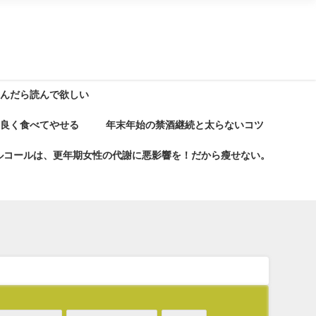
込んだら読んで欲しい
ス良く食べてやせる
年末年始の禁酒継続と太らないコツ
ルコールは、更年期女性の代謝に悪影響を！だから瘦せない。