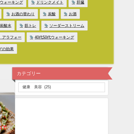
ウォーキング
ドリンクメイト
肝臓
お酒の替わり
炭酸
お酒
炭酸水
筋トレ
ソーダーストリーム
、アラフォー
40代50代ウォーキング
グの効果
カテゴリー