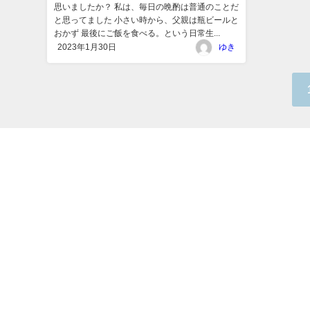
思いましたか？ 私は、毎日の晩酌は普通のことだ
と思ってました 小さい時から、父親は瓶ビールと
おかず 最後にご飯を食べる。という日常生...
2023年1月30日
ゆき