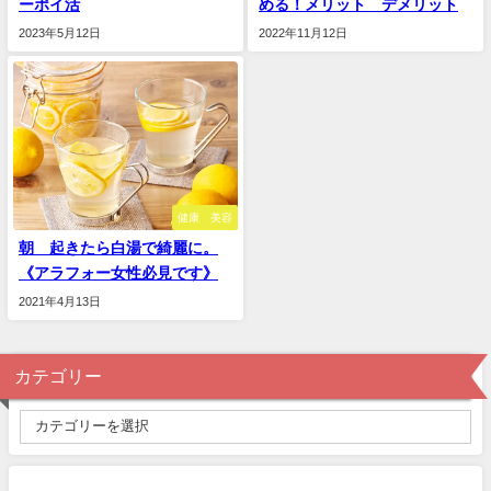
ーポイ活
める！メリット デメリット
2023年5月12日
2022年11月12日
健康 美容
朝 起きたら白湯で綺麗に。
《アラフォー女性必見です》
2021年4月13日
カテゴリー