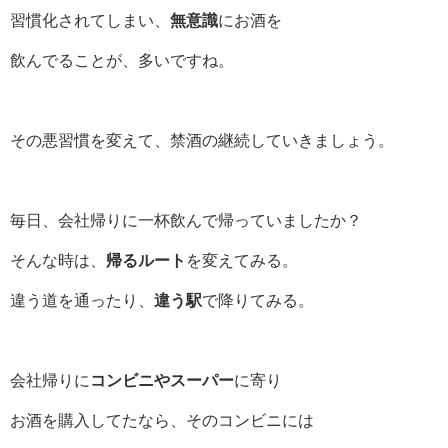
習慣化されてしまい、
無意識
にお酒を
飲んでることが、多いですね。
その悪習慣を変えて、禁酒の継続していきましょう。
毎日、会社帰りに一杯飲んで帰っていましたか？
そんな時は、
帰るルート
を変えてみる。
違う道を通ったり、
違う駅
で降りてみる。
会社帰りに
コンビニやスーパー
に寄り
お酒を購入してたなら、そのコンビニには