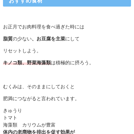
おすすめ食材
お正月でお肉料理を食べ過ぎた時には
脂質
の少ない
、お豆腐を主菜
にして
リセットしよう。
キノコ類、野菜海藻類
は積極的に摂ろう。
むくみは、そのままにしておくと
肥満につながると言われています。
きゅうり
トマト
海藻類 カリウムが豊富
体内の老廃物を排出を促す効果が