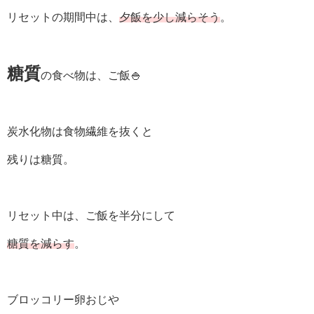
リセットの期間中は、
夕飯を少し減らそう
。
糖質
の食べ物は、ご飯🍚
炭水化物は食物繊維を抜くと
残りは糖質。
リセット中は、ご飯を半分にして
糖質を減らす
。
ブロッコリー卵おじや