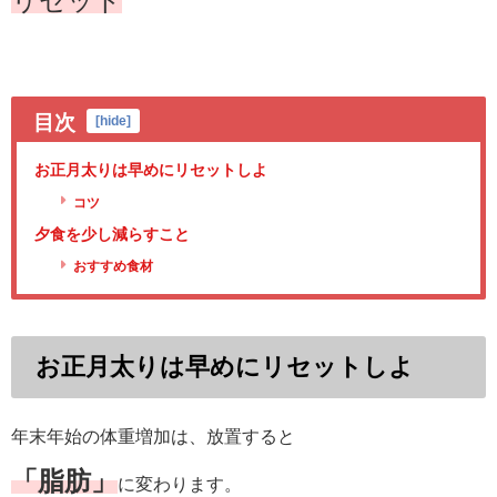
リセット
目次
[
hide
]
お正月太りは早めにリセットしよ
コツ
夕食を少し減らすこと
おすすめ食材
お正月太りは早めにリセットしよ
年末年始の体重増加は、放置すると
「脂肪」
に変わります。