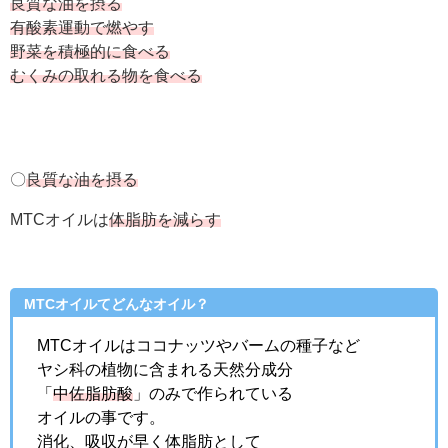
良質な油を摂る
有酸素運動で燃やす
野菜を積極的に食べる
むくみの取れる物を食べる
〇
良質な油を摂る
MTCオイルは
体脂肪を減らす
MTCオイルてどんなオイル？
MTCオイルはココナッツやバームの種子など
ヤシ科の植物に含まれる天然分成分
「
中佐脂肪酸
」のみで作られている
オイルの事です。
消化、吸収が早く体脂肪として