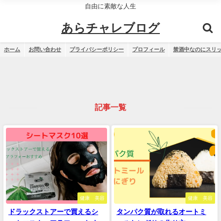
自由に素敵な人生
あらチャレブログ
ホーム
お問い合わせ
プライバシーポリシー
プロフィール
禁酒中なのにスリ
記事一覧
健康 美容
健康 美容
ドラックストアーで買えるシ
タンパク質が取れるオートミ