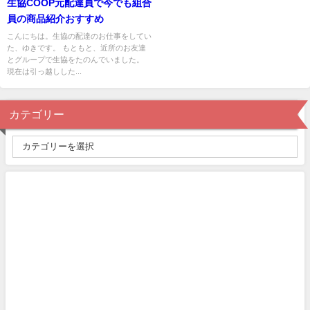
生協COOP元配達員で今でも組合
員の商品紹介おすすめ
こんにちは。生協の配達のお仕事をしてい
た、ゆきです。 もともと、近所のお友達
とグループで生協をたのんでいました。
現在は引っ越しした...
カテゴリー