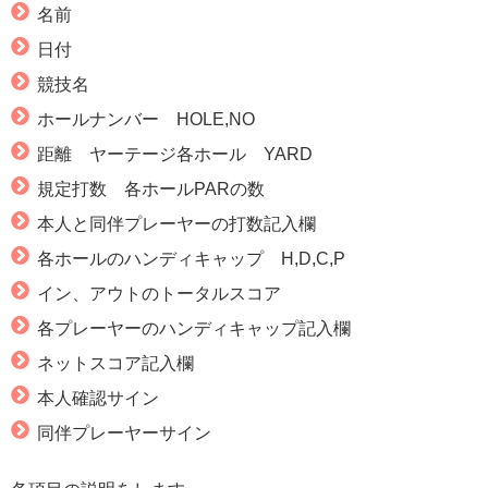
名前
日付
競技名
ホールナンバー HOLE,NO
距離 ヤーテージ各ホール YARD
規定打数 各ホールPARの数
本人と同伴プレーヤーの打数記入欄
各ホールのハンディキャップ H,D,C,P
イン、アウトのトータルスコア
各プレーヤーのハンディキャップ記入欄
ネットスコア記入欄
本人確認サイン
同伴プレーヤーサイン