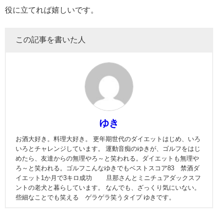
役に立てれば嬉しいです。
この記事を書いた人
ゆき
お酒大好き。料理大好き。 更年期世代のダイエットはじめ、いろ
いろとチャレンジしています。 運動音痴のゆきが、ゴルフをはじ
めたら、友達からの無理やろ～と笑われる。ダイエットも無理や
ろ～と笑われる。ゴルフこんなゆきでもベストスコア83 禁酒ダ
イエット1か月で3キロ成功 旦那さんとミニチュアダックスフ
ントの老犬と暮らしています。 なんでも、ざっくり気にいない。
些細なことでも笑える ゲラゲラ笑うタイプ ゆきです。