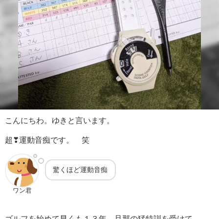
こんにちわ。ゆきと言います。
超❣運動音痴です。 笑
驚くほど運動音痴
ワン君
ゴルフを始めて早くも１３年。旦那の猛特訓を受けて、