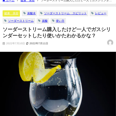
ホーム
健康 美容
ソーダーストリーム購入したけど一人でガスシリンダー
セットしたり使いかたわかるかな？
健康 美容
炭酸水
ソーダーストリーム スピリット
レビュー
ソーダーストリーム
炭酸
使い方
ソーダーストリーム購入したけど一人でガスシリ
ンダーセットしたり使いかたわかるかな？
2022年7月10日
2022年7月11日