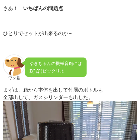
さあ！
いちばんの問題点
ひとりでセットが出来るのか～
ゆきちゃんの機械音痴には
Σ(ﾟДﾟ)ビックリよ
ワン君
まずは、箱から本体を出して付属のボトルも
全部出して、ガスシリンダーも出した。